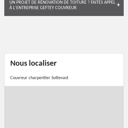
UN PROJET DE RÉNOVATION DE TOITURE ? FAITES APPEL
À L'ENTREPRISE GEFTEY COUVREUR
Nous localiser
Couvreur charpentier Sottevast