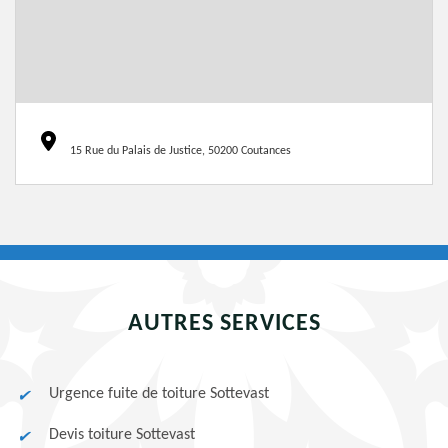
15 Rue du Palais de Justice, 50200 Coutances
AUTRES SERVICES
Urgence fuite de toiture Sottevast
Devis toiture Sottevast