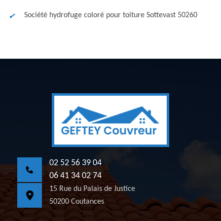
Société hydrofuge coloré pour toiture Sottevast 50260
02 52 56 39 04
06 41 34 02 74
15 Rue du Palais de Justice
50200 Coutances