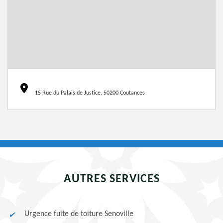
15 Rue du Palais de Justice, 50200 Coutances
AUTRES SERVICES
Urgence fuite de toiture Senoville