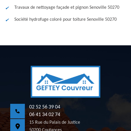
Travaux de nettoyage façade et pignon Senoville 50270
Société hydrofuge coloré pour toiture Senoville 50270
02 52 56 39 04
06 41 34 02 74
15 Rue du Palais de Justice
50200 Coutances