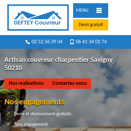
MENU
Devis gratuit
02 52 56 39 04
06 41 34 02 74
Artisan couvreur charpentier Savigny
50210
Nos realisations
Contactez-nous
Nos engagements
Devis et déplacement gratuits
Sans engagement