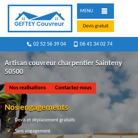
MENU
Devis gratuit
02 52 56 39 04
06 41 34 02 74
Artisan couvreur charpentier Sainteny
50500
Nos realisations
Contactez-nous
Nos engagements
Devis et déplacement gratuits
Sans engagement