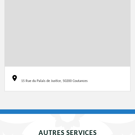
15 Rue du Palais de Justice, 50200 Coutances
AUTRES SERVICES