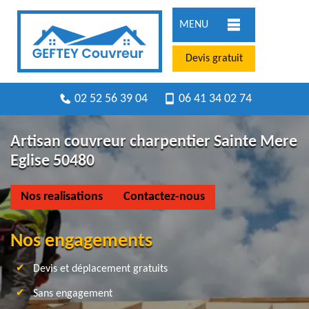
MENU
Devis gratuit
02 52 56 39 04
06 41 34 02 74
Artisan couvreur charpentier Sainte Mere
Eglise 50480
Nos realisations
Contactez-nous
Nos engagements
Devis et déplacement gratuits
Sans engagement