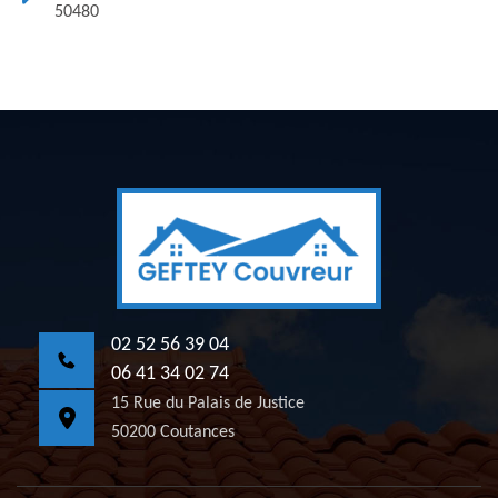
50480
02 52 56 39 04
06 41 34 02 74
15 Rue du Palais de Justice
50200 Coutances