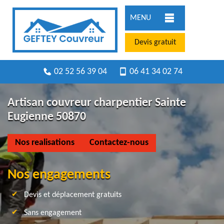
MENU
Devis gratuit
02 52 56 39 04
06 41 34 02 74
Artisan couvreur charpentier Sainte
Eugienne 50870
Nos realisations
Contactez-nous
Nos engagements
Devis et déplacement gratuits
Sans engagement