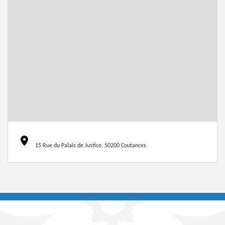
15 Rue du Palais de Justice, 50200 Coutances