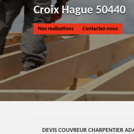
Croix Hague 50440
Nos realisations
Contactez-nous
DEVIS COUVREUR CHARPENTIER ADA