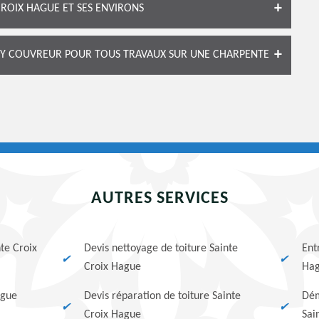
CROIX HAGUE ET SES ENVIRONS
EY COUVREUR POUR TOUS TRAVAUX SUR UNE CHARPENTE
AUTRES SERVICES
nte Croix
Devis nettoyage de toiture Sainte
Ent
Croix Hague
Ha
ague
Devis réparation de toiture Sainte
Dém
Croix Hague
Sai