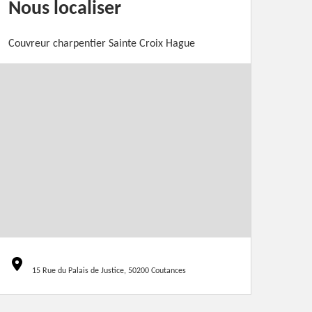
Nous localiser
Couvreur charpentier Sainte Croix Hague
15 Rue du Palais de Justice, 50200 Coutances