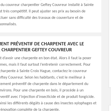
ix du couvreur charpentier Geftey Couvreur installé à Sainte
 très compétitif. Il peut ajuster ses prix au besoin de
ctuer sans difficulté des travaux de couverture et de
sonnalisés.
MENT PRÉVENTIF DE CHARPENTE AVEC LE
 CHARPENTIER GEFTEY COUVREUR
t d’avoir une charpente en bon état. Alors il faut la poser
rmes, mais il faut surtout l’entretenir correctement. Pour
 charpente à Sainte Croix Hague, contactez le couvreur
ftey Couvreur. Selon les habitants, c’est le meilleur à
itement préventif de charpente dans le département du
nvirons. Pour une charpente en bois, il procède à un
entif avec l’injection d’insecticide et de produit fongicide.
ainsi les différents dégâts à cause des insectes xylophages et
rénovation complète de la charpente.