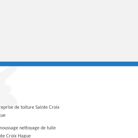
reprise de toiture Sainte Croix
gue
oussage nettoyage de tuile
nte Croix Hague