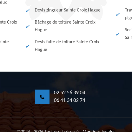
elux
Devis zingueur Sainte Croix Hague
Tra
pig
nte Croix
Bâchage de toiture Sainte Croix
Hague
Soc
Sai
ainte
Devis fuite de toiture Sainte Croix
Hague
02 52 56 39 04
06 41 34 02 74