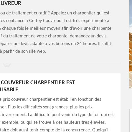
OUVREUR
ou de traitement curatif ? Appelez un charpentier qui est
ites confiance à Geftey Couvreur. Il est très expérimenté à
à chaque fois le meilleur moyen afin d’avoir une charpente
arif du traitement de votre charpente, demandez un devis
parer un devis adapté à vos besoins en 24 heures. Il suffit
 partir de son site web.
U COUVREUR CHARPENTIER EST
ISABLE
le prix couvreur charpentier est établi en fonction des
ser. Plus les difficultés sont grandes, plus les prix
inversement. La difficulté peut venir du type de toit qui est
r exemple, ou qui se trouve à des hauteurs très élevées.
aire doit aussi tenir compte de la concurrence. Quoiqu’il