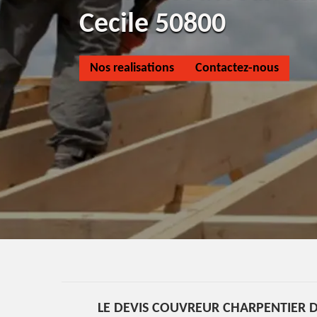
Cecile 50800
Nos realisations
Contactez-nous
LE DEVIS COUVREUR CHARPENTIER D