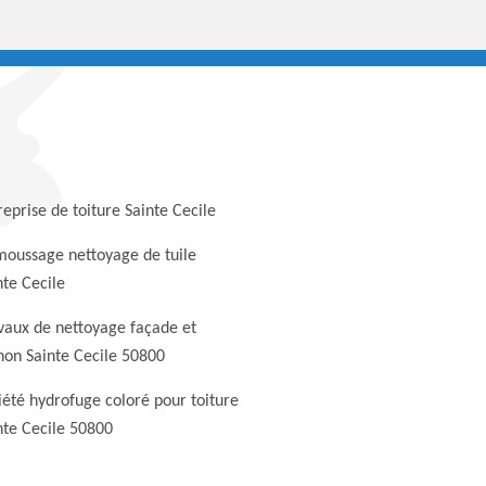
reprise de toiture Sainte Cecile
oussage nettoyage de tuile
nte Cecile
vaux de nettoyage façade et
non Sainte Cecile 50800
iété hydrofuge coloré pour toiture
nte Cecile 50800