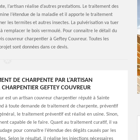
e, l’artisan réalise d’autres prestations. Le traitement des
amine l’étendue de la maladie et il apporte le traitement
ner les termites et autres insectes. La pulvérisation va tuer
 à remplacer le bois vermoulé. Pour connaitre le détail du
is couvreur charpentier à Geftey Couvreur. Toutes les
projet sont données dans ce devis.
MENT DE CHARPENTE PAR L’ARTISAN
 CHARPENTIER GEFTEY COUVREUR
r est un artisan couvreur charpentier réputé à Sainte
ond à toute demande de traitement de charpente, préventif
général, le traitement préventif est réalisé en usine. Sinon,
ment capable de le faire. Quant au traitement curatif, il va
oudage pour connaitre l’étendue des dégâts causés par les
les. Selon le résultat, il réalise les injections nécessaires