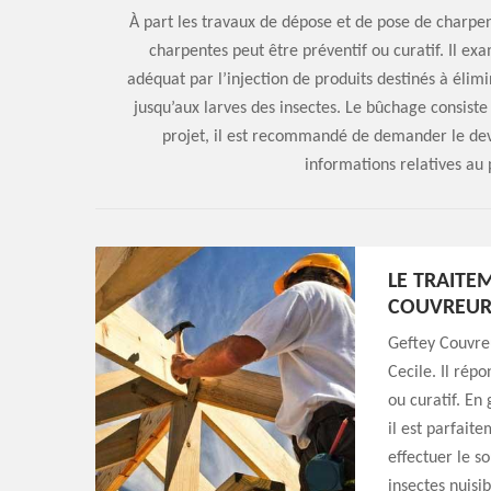
À part les travaux de dépose et de pose de charpent
charpentes peut être préventif ou curatif. Il ex
adéquat par l’injection de produits destinés à élimi
jusqu’aux larves des insectes. Le bûchage consiste
projet, il est recommandé de demander le dev
informations relatives au 
LE TRAITE
COUVREUR
Geftey Couvreu
Cecile. Il rép
ou curatif. En 
il est parfaite
effectuer le s
insectes nuisib