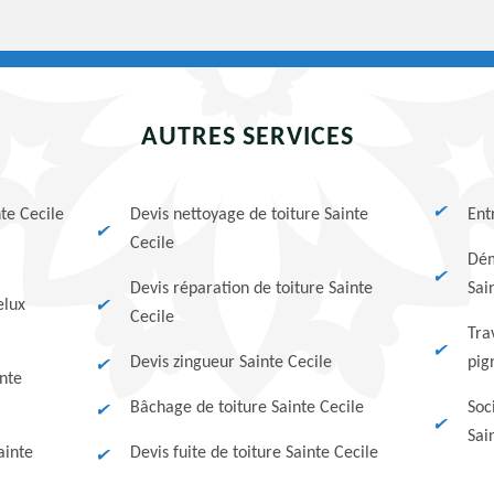
AUTRES SERVICES
te Cecile
Devis nettoyage de toiture Sainte
Ent
Cecile
Dém
Devis réparation de toiture Sainte
Sai
elux
Cecile
Tra
Devis zingueur Sainte Cecile
pig
nte
Bâchage de toiture Sainte Cecile
Soc
Sai
ainte
Devis fuite de toiture Sainte Cecile