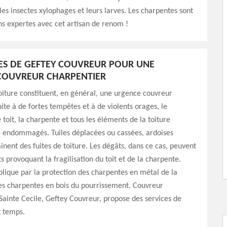
les insectes xylophages et leurs larves. Les charpentes sont
s expertes avec cet artisan de renom !
CES DE GEFTEY COUVREUR POUR UNE
COUVREUR CHARPENTIER
toiture constituent, en général, une urgence couvreur
uite à de fortes tempêtes et à de violents orages, le
toit, la charpente et tous les éléments de la toiture
e endommagés. Tuiles déplacées ou cassées, ardoises
inent des fuites de toiture. Les dégâts, dans ce cas, peuvent
s provoquant la fragilisation du toit et de la charpente.
plique par la protection des charpentes en métal de la
es charpentes en bois du pourrissement. Couvreur
Sainte Cecile, Geftey Couvreur, propose des services de
t temps.