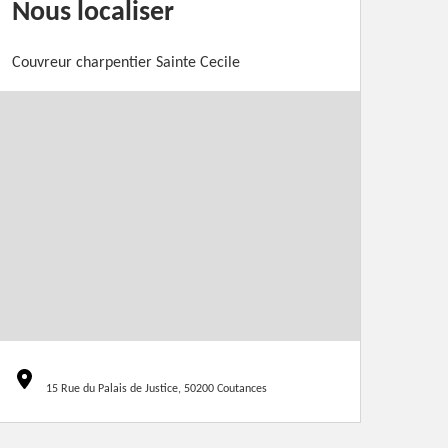
Nous localiser
Couvreur charpentier Sainte Cecile
15 Rue du Palais de Justice, 50200 Coutances