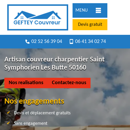
MENU
Devis gratuit
02 52 56 39 04
06 41 34 02 74
Artisan couvreur charpentier Saint
Symphorien Les Butte 50160
Nos realisations
Contactez-nous
Nos engagements
Devis et déplacement gratuits
Sans engagement