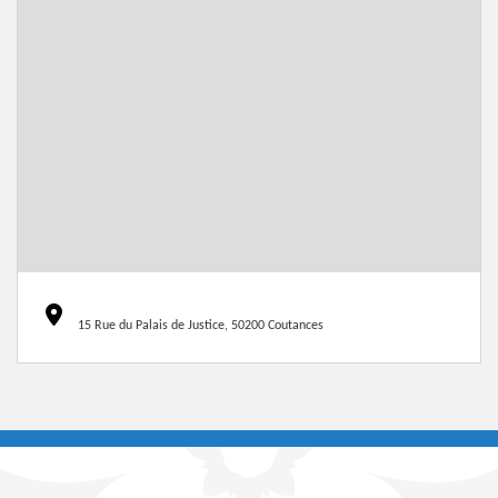
15 Rue du Palais de Justice, 50200 Coutances