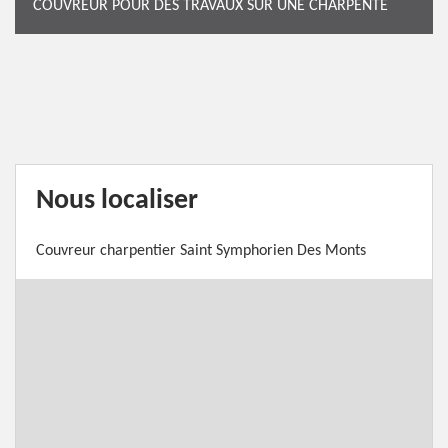
COUVREUR POUR DES TRAVAUX SUR UNE CHARPENTE
Nous localiser
Couvreur charpentier Saint Symphorien Des Monts