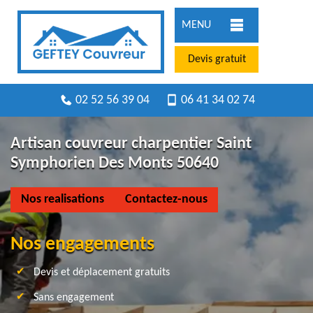
MENU
Devis gratuit
02 52 56 39 04
06 41 34 02 74
Artisan couvreur charpentier Saint
Symphorien Des Monts 50640
Nos realisations
Contactez-nous
Nos engagements
Devis et déplacement gratuits
Sans engagement