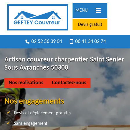
MENU
Devis gratuit
02 52 56 39 04
06 41 34 02 74
Artisan couvreur charpentier Saint Senier
Sous Avranches 50300
Nos realisations
Contactez-nous
Nos engagements
Devis et déplacement gratuits
Sans engagement