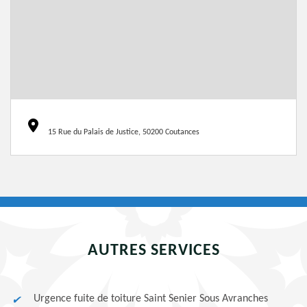
15 Rue du Palais de Justice, 50200 Coutances
AUTRES SERVICES
Urgence fuite de toiture Saint Senier Sous Avranches