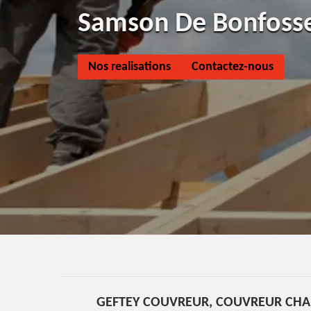
Samson De Bonfoss
Nos realisations
Contactez-nous
GEFTEY COUVREUR, COUVREUR CHARP