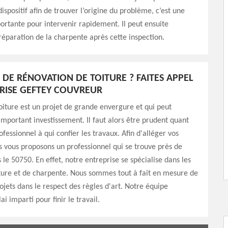
ispositif afin de trouver l’origine du problème, c’est une
ortante pour intervenir rapidement. Il peut ensuite
réparation de la charpente après cette inspection.
 DE RÉNOVATION DE TOITURE ? FAITES APPEL
PRISE GEFTEY COUVREUR
iture est un projet de grande envergure et qui peut
portant investissement. Il faut alors être prudent quant
fessionnel à qui confier les travaux. Afin d'alléger vos
 vous proposons un professionnel qui se trouve près de
 le 50750. En effet, notre entreprise se spécialise dans les
ture et de charpente. Nous sommes tout à fait en mesure de
rojets dans le respect des règles d'art. Notre équipe
ai imparti pour finir le travail.