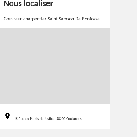
Nous localiser
Couvreur charpentier Saint Samson De Bonfosse
15 Rue du Palais de Justice, 50200 Coutances