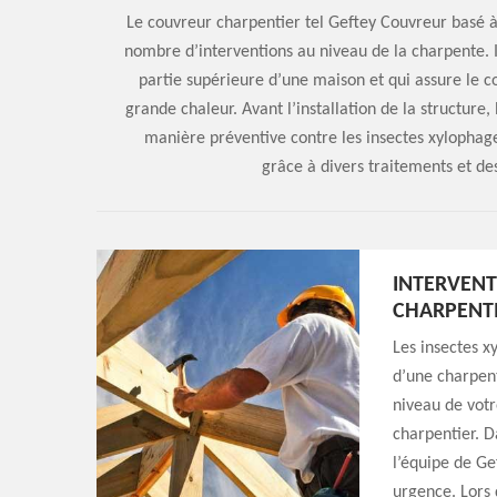
Le couvreur charpentier tel Geftey Couvreur basé 
nombre d’interventions au niveau de la charpente. I
partie supérieure d’une maison et qui assure le c
grande chaleur. Avant l’installation de la structure, 
manière préventive contre les insectes xylophages
grâce à divers traitements et d
INTERVEN
CHARPENT
Les insectes x
d’une charpent
niveau de votr
charpentier. D
l’équipe de Ge
urgence. Lors