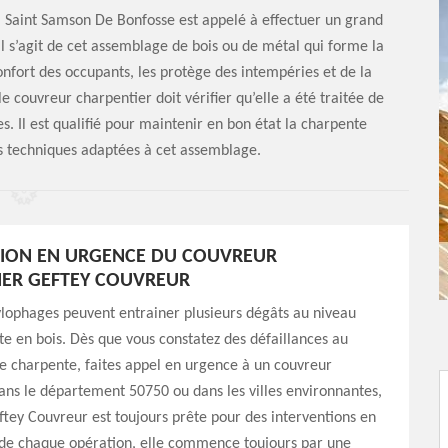
à Saint Samson De Bonfosse est appelé à effectuer un grand
l s’agit de cet assemblage de bois ou de métal qui forme la
onfort des occupants, les protège des intempéries et de la
le couvreur charpentier doit vérifier qu’elle a été traitée de
. Il est qualifié pour maintenir en bon état la charpente
es techniques adaptées à cet assemblage.
TION EN URGENCE DU COUVREUR
IER GEFTEY COUVREUR
ylophages peuvent entrainer plusieurs dégâts au niveau
e en bois. Dès que vous constatez des défaillances au
e charpente, faites appel en urgence à un couvreur
ans le département 50750 ou dans les villes environnantes,
ftey Couvreur est toujours prête pour des interventions en
 de chaque opération, elle commence toujours par une