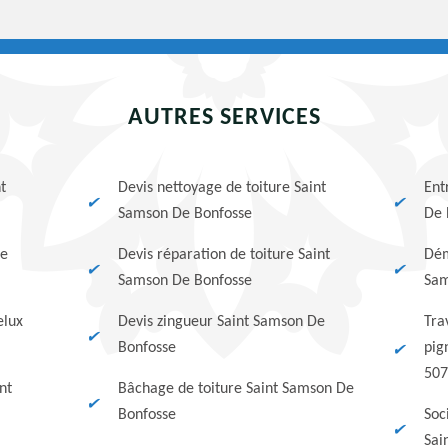
AUTRES SERVICES
t
Devis nettoyage de toiture Saint
Ent
Samson De Bonfosse
De 
De
Devis réparation de toiture Saint
Dém
Samson De Bonfosse
Sam
elux
Devis zingueur Saint Samson De
Tra
Bonfosse
pig
507
nt
Bâchage de toiture Saint Samson De
Bonfosse
Soc
Sai