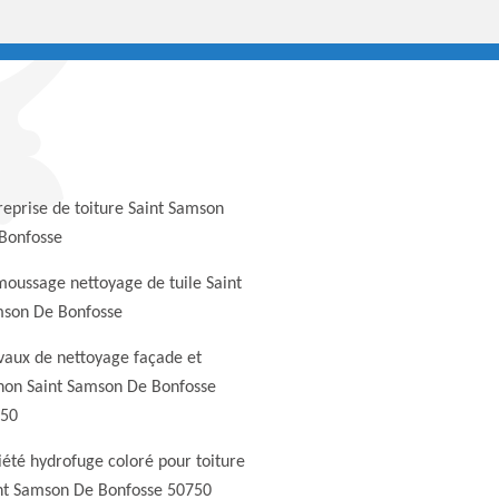
reprise de toiture Saint Samson
Bonfosse
oussage nettoyage de tuile Saint
son De Bonfosse
vaux de nettoyage façade et
non Saint Samson De Bonfosse
50
iété hydrofuge coloré pour toiture
nt Samson De Bonfosse 50750