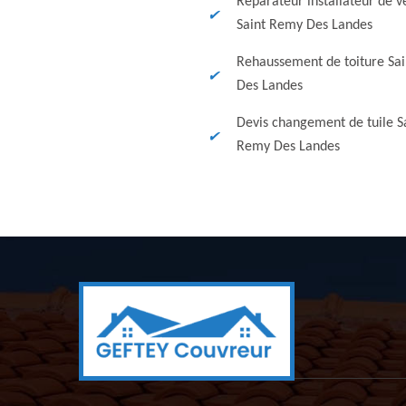
Réparateur installateur de v
Saint Remy Des Landes
Rehaussement de toiture Sa
Des Landes
Devis changement de tuile S
Remy Des Landes