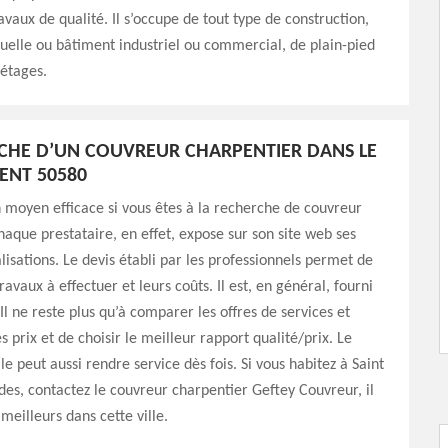
avaux de qualité. Il s’occupe de tout type de construction,
uelle ou bâtiment industriel ou commercial, de plain-pied
 étages.
CHE D’UN COUVREUR CHARPENTIER DANS LE
ENT 50580
n moyen efficace si vous êtes à la recherche de couvreur
haque prestataire, en effet, expose sur son site web ses
alisations. Le devis établi par les professionnels permet de
ravaux à effectuer et leurs coûts. Il est, en général, fourni
Il ne reste plus qu’à comparer les offres de services et
s prix et de choisir le meilleur rapport qualité/prix. Le
e peut aussi rendre service dès fois. Si vous habitez à Saint
s, contactez le couvreur charpentier Geftey Couvreur, il
 meilleurs dans cette ville.