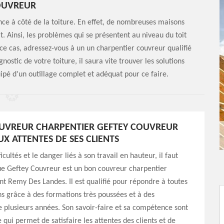
OUVREUR
nce à côté de la toiture. En effet, de nombreuses maisons
t. Ainsi, les problèmes qui se présentent au niveau du toit
ce cas, adressez-vous à un un charpentier couvreur qualifié
stic de votre toiture, il saura vite trouver les solutions
uipé d'un outillage complet et adéquat pour ce faire.
UVREUR CHARPENTIER GEFTEY COUVREUR
X ATTENTES DE SES CLIENTS
icultés et le danger liés à son travail en hauteur, il faut
ue Geftey Couvreur est un bon couvreur charpentier
nt Remy Des Landes. Il est qualifié pour répondre à toutes
ions grâce à des formations très poussées et à des
 plusieurs années. Son savoir-faire et sa compétence sont
 qui permet de satisfaire les attentes des clients et de