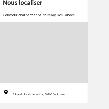
Nous localiser
Couvreur charpentier Saint Remy Des Landes
15 Rue du Palais de Justice, 50200 Coutances