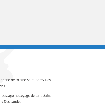
reprise de toiture Saint Remy Des
des
oussage nettoyage de tuile Saint
y Des Landes