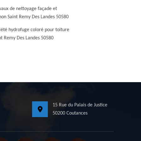
vaux de nettoyage façade et
non Saint Remy Des Landes 50580
iété hydrofuge coloré pour toiture
nt Remy Des Landes 50580
15 Rue du Palais de Justice
50200 Coutances