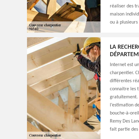
réaliser des tr
maison individ
ou à plusieurs
LA RECHER
DÉPARTEM
Internet est u
charpentier. C
différentes ré
connaitre les t
gratuitement. 
l’estimation de
bouche-à-oreill
Remy Des Lande
fait partie des