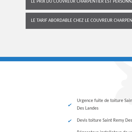
LE PRIX DU COUVREUR CHARPENTIER EST PERSONN
LE TARIF ABORDABLE CHEZ LE COUVREUR CHARPE
Urgence fuite de toiture Sa
Des Landes
Devis toiture Saint Remy De