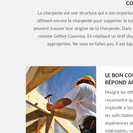
C
La charpente est une structure qui a son importa
utilisent encore la charpente pour supporter le toi
peuvent trouver leur origine de la charpente. Dans 
comme Geftey Couvreur. En réalisant un bref diagno
appropriées. Ne vous en faites pas, il est éq
LE BON CO
RÉPOND AU
Malgré les diff
reconnaitre q
implanté à Sai
les sollicitat
expériences de
indéniables, ce