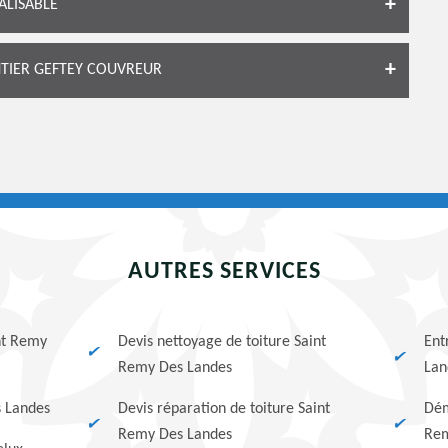
ALISABLE
NTIER GEFTEY COUVREUR
AUTRES SERVICES
int Remy
Devis nettoyage de toiture Saint
Ent
Remy Des Landes
Lan
s Landes
Devis réparation de toiture Saint
Dém
Remy Des Landes
Rem