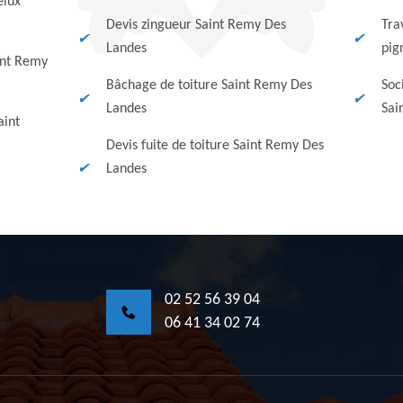
elux
Devis zingueur Saint Remy Des
Tra
Landes
pig
int Remy
Bâchage de toiture Saint Remy Des
Soc
Landes
Sai
aint
Devis fuite de toiture Saint Remy Des
Landes
02 52 56 39 04
06 41 34 02 74