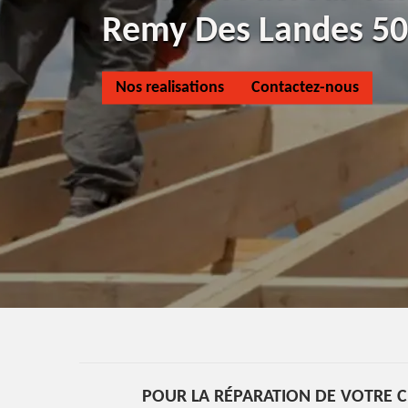
Remy Des Landes 5
Nos realisations
Contactez-nous
POUR LA RÉPARATION DE VOTRE C