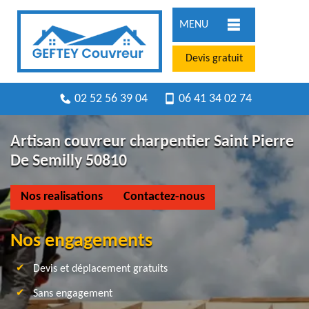
MENU
Devis gratuit
02 52 56 39 04
06 41 34 02 74
Artisan couvreur charpentier Saint Pierre
De Semilly 50810
Nos realisations
Contactez-nous
Nos engagements
Devis et déplacement gratuits
Sans engagement