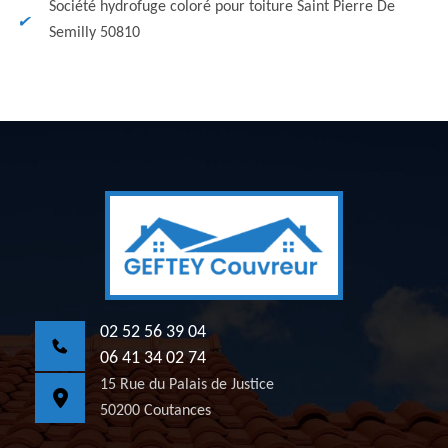
Société hydrofuge coloré pour toiture Saint Pierre De
Semilly 50810
02 52 56 39 04
06 41 34 02 74
15 Rue du Palais de Justice
50200 Coutances