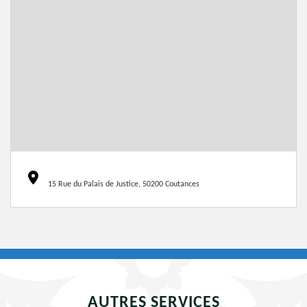
15 Rue du Palais de Justice, 50200 Coutances
AUTRES SERVICES