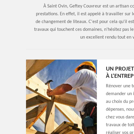
À Saint Ovin, Geftey Couvreur est un artisan co
prestations. En effet, il est appelé à travailler sur
de changement de liteaux. C'est pour cela qu'il est
travaux qui touchent ces domaines, n'hésitez pas le
un excellent rendu tout en 
UN PROJET
À L'ENTRE
Rénover une to
demander un im
au choix du pro
dépenses, nous
chez vous dans
travaux de toi
réaliser vos p