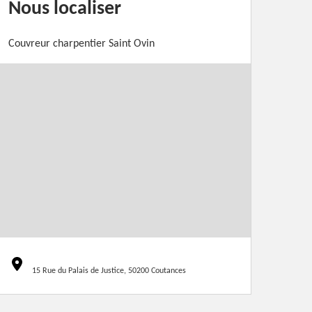
Nous localiser
Couvreur charpentier Saint Ovin
15 Rue du Palais de Justice, 50200 Coutances