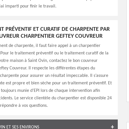
ai imparti pour finir le travail.
T PRÉVENTIF ET CURATIF DE CHARPENTE PAR
UVREUR CHARPENTIER GEFTEY COUVREUR
ment de charpente, il faut faire appel à un charpentier
 Pour le traitement préventif ou le traitement curatif de la
otre maison à Saint Ovin, contactez le bon couvreur
ftey Couvreur. Il respecte les différentes étapes du
charpente pour assurer un résultat impeccable. Il s’assure
te est propre et bien sèche pour un traitement préventif. Et
 toujours munie d’EPI lors de chaque intervention afin
cidents. Le service clientèle du charpentier est disponible 24
 répondre à vos questions.
IN ET SES ENVIRONS