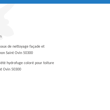
n
vaux de nettoyage façade et
non Saint Ovin 50300
iété hydrofuge coloré pour toiture
nt Ovin 50300