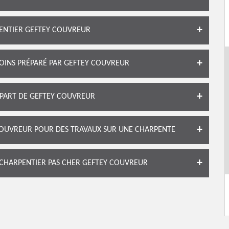
ENTIER GEFTEY COUVREUR
OINS PRÉPARÉ PAR GEFTEY COUVREUR
 PART DE GEFTEY COUVREUR
OUVREUR POUR DES TRAVAUX SUR UNE CHARPENTE
 CHARPENTIER PAS CHER GEFTEY COUVREUR