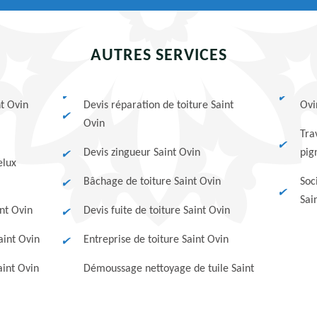
AUTRES SERVICES
nt Ovin
Devis réparation de toiture Saint
Ovi
Ovin
Tra
Devis zingueur Saint Ovin
pig
elux
Bâchage de toiture Saint Ovin
Soc
Sai
nt Ovin
Devis fuite de toiture Saint Ovin
aint Ovin
Entreprise de toiture Saint Ovin
aint Ovin
Démoussage nettoyage de tuile Saint