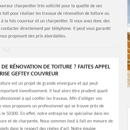
uvreur charpentier très sollicité pour la qualité de ses
 le toit pour réaliser les travaux de rénovation de toiture ou
 à la fois couvreur et un charpentier. Si vous avez donc des
 contacter directement par téléphone. Il peut vous garantir
vous proposant des prix abordables.
 DE RÉNOVATION DE TOITURE ? FAITES APPEL
PRISE GEFTEY COUVREUR
iture est un projet de grande envergure et qui peut
portant investissement. Il faut alors être prudent quant
fessionnel à qui confier les travaux. Afin d'alléger vos
 vous proposons un professionnel qui se trouve près de
 le 50300. En effet, notre entreprise se spécialise dans les
ture et de charpente. Nous sommes tout à fait en mesure de
rojets dans le respect des règles d'art. Notre équipe