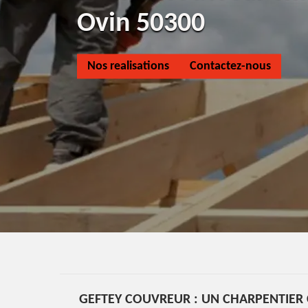
Ovin 50300
Nos realisations
Contactez-nous
GEFTEY COUVREUR : UN CHARPENTIER 