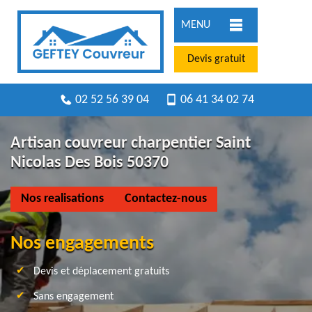
MENU
Devis gratuit
02 52 56 39 04
06 41 34 02 74
Artisan couvreur charpentier Saint
Nicolas Des Bois 50370
Nos realisations
Contactez-nous
Nos engagements
Devis et déplacement gratuits
Sans engagement