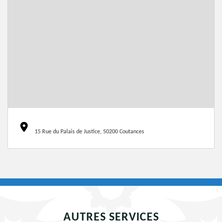
15 Rue du Palais de Justice, 50200 Coutances
AUTRES SERVICES