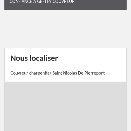
CONFIANCE À GEFTEY COUVREUR
Nous localiser
Couvreur charpentier Saint Nicolas De Pierrepont