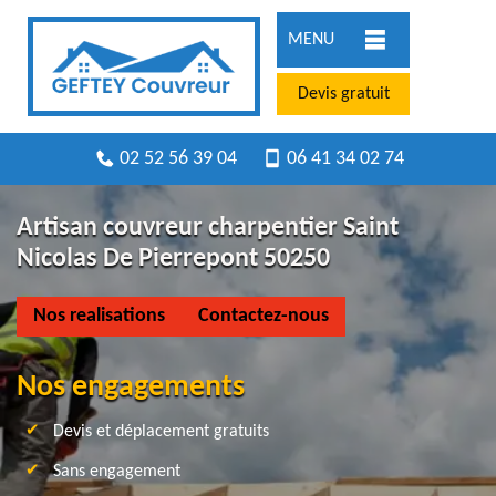
MENU
Devis gratuit
02 52 56 39 04
06 41 34 02 74
Artisan couvreur charpentier Saint
Nicolas De Pierrepont 50250
Nos realisations
Contactez-nous
Nos engagements
Devis et déplacement gratuits
Sans engagement