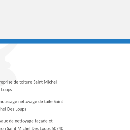
reprise de toiture Saint Michel
 Loups
oussage nettoyage de tuile Saint
hel Des Loups
vaux de nettoyage façade et
non Saint Michel Des Loups 50740