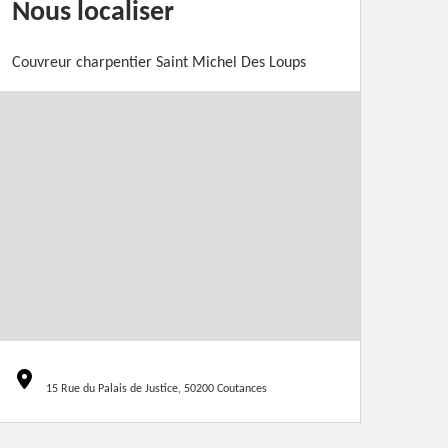
Nous localiser
Couvreur charpentier Saint Michel Des Loups
15 Rue du Palais de Justice, 50200 Coutances