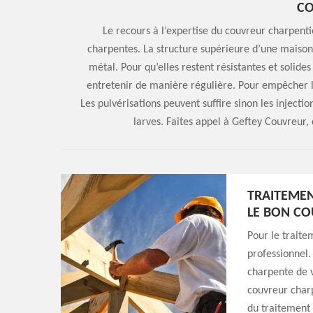
C
Le recours à l’expertise du couvreur charpenti
charpentes. La structure supérieure d’une maison
métal. Pour qu’elles restent résistantes et solides
entretenir de manière régulière. Pour empêcher les
Les pulvérisations peuvent suffire sinon les injectio
larves. Faites appel à Geftey Couvreur, 
TRAITEMEN
LE BON CO
Pour le traite
professionnel.
charpente de v
couvreur charp
du traitement 