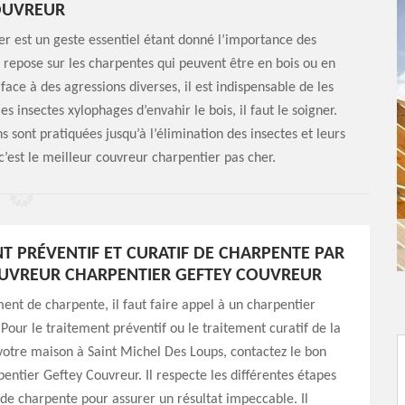
OUVREUR
er est un geste essentiel étant donné l’importance des
 repose sur les charpentes qui peuvent être en bois ou en
 face à des agressions diverses, il est indispensable de les
 insectes xylophages d’envahir le bois, il faut le soigner.
ns sont pratiquées jusqu’à l’élimination des insectes et leurs
c’est le meilleur couvreur charpentier pas cher.
T PRÉVENTIF ET CURATIF DE CHARPENTE PAR
UVREUR CHARPENTIER GEFTEY COUVREUR
ment de charpente, il faut faire appel à un charpentier
 Pour le traitement préventif ou le traitement curatif de la
otre maison à Saint Michel Des Loups, contactez le bon
entier Geftey Couvreur. Il respecte les différentes étapes
de charpente pour assurer un résultat impeccable. Il