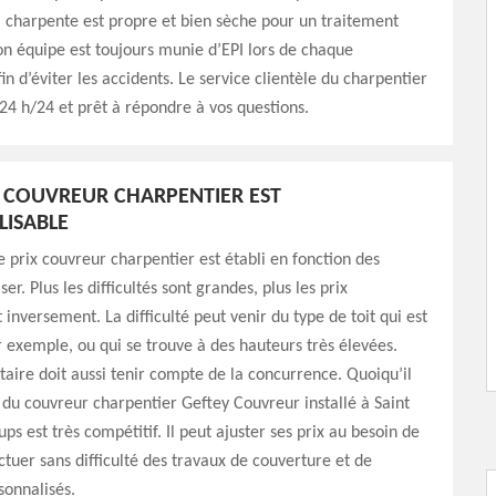
a charpente est propre et bien sèche pour un traitement
son équipe est toujours munie d’EPI lors de chaque
in d’éviter les accidents. Le service clientèle du charpentier
 24 h/24 et prêt à répondre à vos questions.
U COUVREUR CHARPENTIER EST
ISABLE
le prix couvreur charpentier est établi en fonction des
ser. Plus les difficultés sont grandes, plus les prix
inversement. La difficulté peut venir du type de toit qui est
r exemple, ou qui se trouve à des hauteurs très élevées.
aire doit aussi tenir compte de la concurrence. Quoiqu’il
ix du couvreur charpentier Geftey Couvreur installé à Saint
ps est très compétitif. Il peut ajuster ses prix au besoin de
ctuer sans difficulté des travaux de couverture et de
sonnalisés.