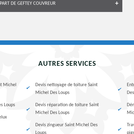
 PART DE GEFTEY COUVREUR
AUTRES SERVICES
nt Michel
Devis nettoyage de toiture Saint
Ent
Michel Des Loups
Des
es Loups
Devis réparation de toiture Saint
Dém
Michel Des Loups
Mic
elux
Devis zingueur Saint Michel Des
Tra
Loups
pig