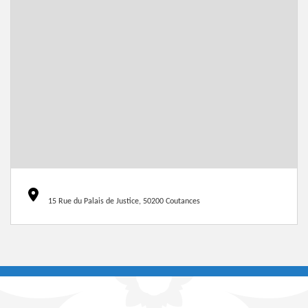
15 Rue du Palais de Justice, 50200 Coutances