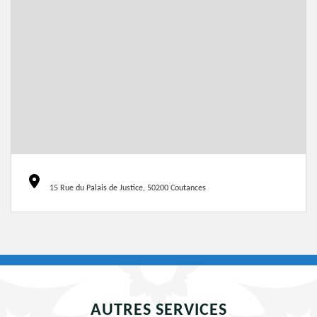
15 Rue du Palais de Justice, 50200 Coutances
AUTRES SERVICES