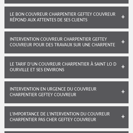
LE BON COUVREUR CHARPENTIER GEFTEY COUVREUR
RÉPOND AUX ATTENTES DE SES CLIENTS
INTERVENTION COUVREUR CHARPENTIER GEFTEY
COUVREUR POUR DES TRAVAUX SUR UNE CHARPENTE
LE TARIF D'UN COUVREUR CHARPENTIER À SAINT LO D
OURVILLE ET SES ENVIRONS
INTERVENTION EN URGENCE DU COUVREUR
CHARPENTIER GEFTEY COUVREUR
L’IMPORTANCE DE L’INTERVENTION DU COUVREUR
CHARPENTIER PAS CHER GEFTEY COUVREUR