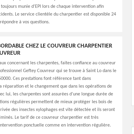
 toujours munie d’EPI lors de chaque intervention afin
cidents. Le service clientèle du charpentier est disponible 24
 répondre à vos questions.
ABORDABLE CHEZ LE COUVREUR CHARPENTIER
OUVREUR
aux concernant les charpentes, faites confiance au couvreur
ofessionnel Geftey Couvreur qui se trouve à Saint Lo dans le
0000. Ces prestations font référence tant dans
, la réparation et le changement que dans les opérations de
ec lui, les charpentes sont assurées d’une longue durée de
ctions régulières permettent de mieux protéger les bois de
rivée des insectes xylophages est vite détectée et ils seront
minés. Le tarif de ce couvreur charpentier est très
intervention ponctuelle comme en intervention régulière.