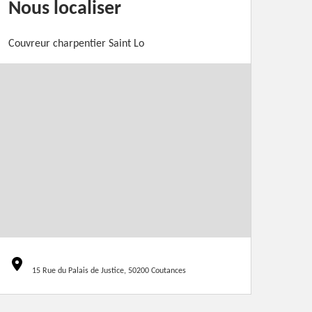
Nous localiser
Couvreur charpentier Saint Lo
15 Rue du Palais de Justice, 50200 Coutances