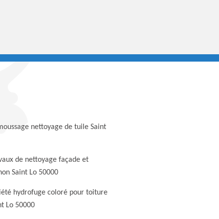
oussage nettoyage de tuile Saint
vaux de nettoyage façade et
non Saint Lo 50000
iété hydrofuge coloré pour toiture
nt Lo 50000