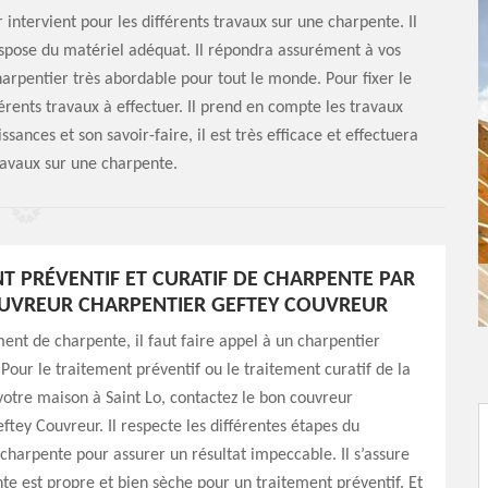
intervient pour les différents travaux sur une charpente. Il
ispose du matériel adéquat. Il répondra assurément à vos
harpentier très abordable pour tout le monde. Pour fixer le
fférents travaux à effectuer. Il prend en compte les travaux
sances et son savoir-faire, il est très efficace et effectuera
ravaux sur une charpente.
T PRÉVENTIF ET CURATIF DE CHARPENTE PAR
UVREUR CHARPENTIER GEFTEY COUVREUR
ment de charpente, il faut faire appel à un charpentier
 Pour le traitement préventif ou le traitement curatif de la
otre maison à Saint Lo, contactez le bon couvreur
ftey Couvreur. Il respecte les différentes étapes du
charpente pour assurer un résultat impeccable. Il s’assure
te est propre et bien sèche pour un traitement préventif. Et