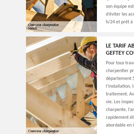
son équipe est
d’éviter les ac
h/24 et prêt à
LE TARIF 
GEFTEY C
Pour tous trav
charpentier pr
département 5
l’installation
traitement. Av
vie. Les inspe
charpente, l’ar
rapidement éli
abordable en 