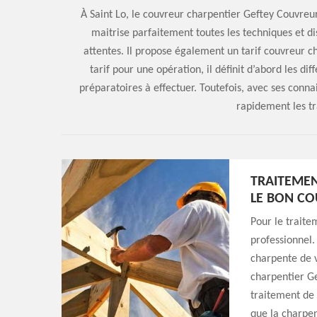
À Saint Lo, le couvreur charpentier Geftey Couvreur 
maitrise parfaitement toutes les techniques et d
attentes. Il propose également un tarif couvreur c
tarif pour une opération, il définit d’abord les di
préparatoires à effectuer. Toutefois, avec ses connais
rapidement les t
TRAITEMEN
LE BON CO
Pour le traite
professionnel.
charpente de v
charpentier Ge
traitement de 
que la charpen