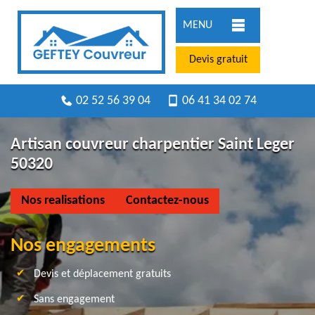
MENU
Devis gratuit
02 52 56 39 04
06 41 34 02 74
Artisan couvreur charpentier Saint Leger
50320
Nos realisations
Contactez-nous
Nos engagements
Devis et déplacement gratuits
Sans engagement