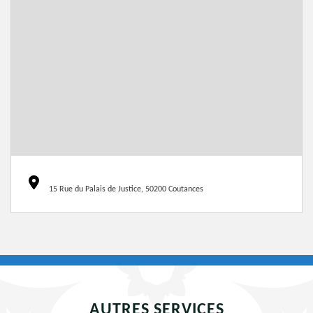
15 Rue du Palais de Justice, 50200 Coutances
AUTRES SERVICES