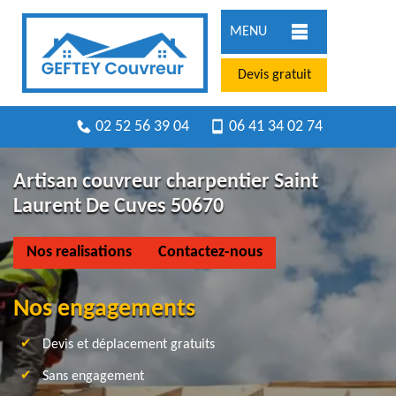
MENU
Devis gratuit
02 52 56 39 04
06 41 34 02 74
Artisan couvreur charpentier Saint
Laurent De Cuves 50670
Nos realisations
Contactez-nous
Nos engagements
Devis et déplacement gratuits
Sans engagement