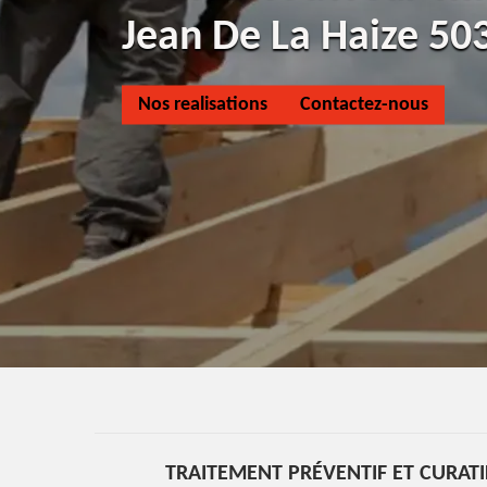
Jean De La Haize 50
Nos realisations
Contactez-nous
TRAITEMENT PRÉVENTIF ET CURAT