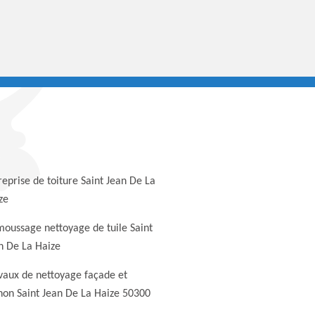
reprise de toiture Saint Jean De La
ze
oussage nettoyage de tuile Saint
n De La Haize
vaux de nettoyage façade et
non Saint Jean De La Haize 50300