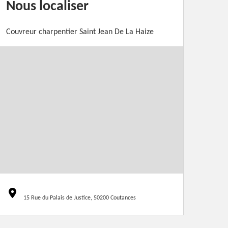
Nous localiser
Couvreur charpentier Saint Jean De La Haize
15 Rue du Palais de Justice, 50200 Coutances