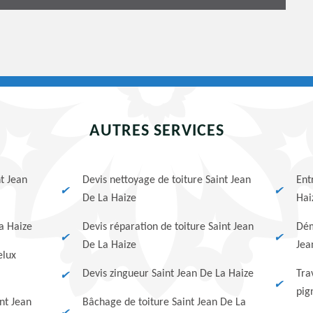
AUTRES SERVICES
nt Jean
Devis nettoyage de toiture Saint Jean
Ent
De La Haize
Hai
La Haize
Devis réparation de toiture Saint Jean
Dém
De La Haize
Jea
elux
Devis zingueur Saint Jean De La Haize
Tra
pig
nt Jean
Bâchage de toiture Saint Jean De La