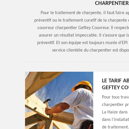
CHARPENTIER
Pour le traitement de charpente, il faut faire 
préventif ou le traitement curatif de la charpente
couvreur charpentier Geftey Couvreur. Il respect
assurer un résultat impeccable. Il s’assure que 
préventif. Et son équipe est toujours munie d’EPI 
service clientèle du charpentier est disp
LE TARIF 
GEFTEY C
Pour tous trav
charpentier pr
La Haize dans 
dans l’install
de traitement.