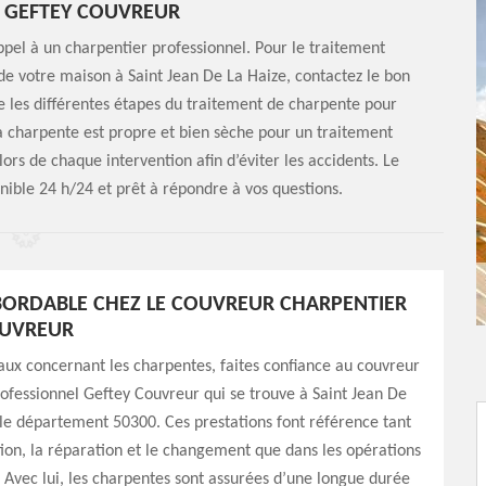
 GEFTEY COUVREUR
appel à un charpentier professionnel. Pour le traitement
 de votre maison à Saint Jean De La Haize, contactez le bon
e les différentes étapes du traitement de charpente pour
la charpente est propre et bien sèche pour un traitement
lors de chaque intervention afin d’éviter les accidents. Le
onible 24 h/24 et prêt à répondre à vos questions.
ABORDABLE CHEZ LE COUVREUR CHARPENTIER
OUVREUR
aux concernant les charpentes, faites confiance au couvreur
ofessionnel Geftey Couvreur qui se trouve à Saint Jean De
le département 50300. Ces prestations font référence tant
ation, la réparation et le changement que dans les opérations
 Avec lui, les charpentes sont assurées d’une longue durée