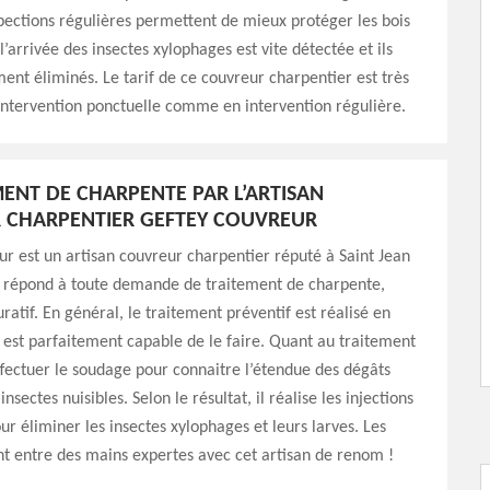
spections régulières permettent de mieux protéger les bois
l’arrivée des insectes xylophages est vite détectée et ils
ent éliminés. Le tarif de ce couvreur charpentier est très
intervention ponctuelle comme en intervention régulière.
MENT DE CHARPENTE PAR L’ARTISAN
 CHARPENTIER GEFTEY COUVREUR
r est un artisan couvreur charpentier réputé à Saint Jean
Il répond à toute demande de traitement de charpente,
ratif. En général, le traitement préventif est réalisé en
il est parfaitement capable de le faire. Quant au traitement
 effectuer le soudage pour connaitre l’étendue des dégâts
insectes nuisibles. Selon le résultat, il réalise les injections
ur éliminer les insectes xylophages et leurs larves. Les
t entre des mains expertes avec cet artisan de renom !