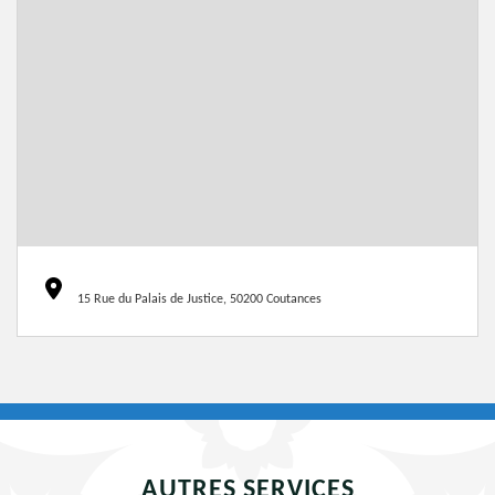
15 Rue du Palais de Justice, 50200 Coutances
AUTRES SERVICES