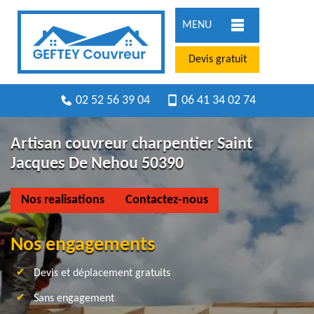
MENU
Devis gratuit
02 52 56 39 04
06 41 34 02 74
Artisan couvreur charpentier Saint
Jacques De Nehou 50390
Nos realisations
Contactez-nous
Nos engagements
Devis et déplacement gratuits
Sans engagement