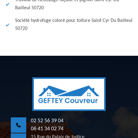
Travaux de nettoyage façade et pignon Saint Cyr Du
Bailleul 50720
Société hydrofuge coloré pour toiture Saint Cyr Du Bailleul
50720
02 52 56 39 04
06 41 34 02 74
15 Rue du Palais de Justice