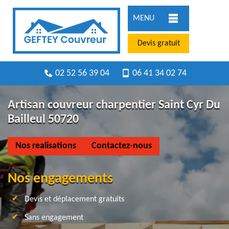
MENU
Devis gratuit
02 52 56 39 04
06 41 34 02 74
Artisan couvreur charpentier Saint Cyr Du
Bailleul 50720
Nos realisations
Contactez-nous
Nos engagements
Devis et déplacement gratuits
Sans engagement