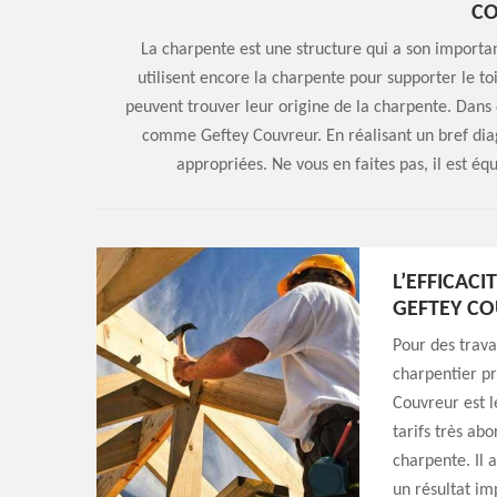
C
La charpente est une structure qui a son importa
utilisent encore la charpente pour supporter le toi
peuvent trouver leur origine de la charpente. Dans 
comme Geftey Couvreur. En réalisant un bref diagno
appropriées. Ne vous en faites pas, il est éq
L’EFFICAC
GEFTEY C
Pour des trava
charpentier pr
Couvreur est l
tarifs très abo
charpente. Il a
un résultat im