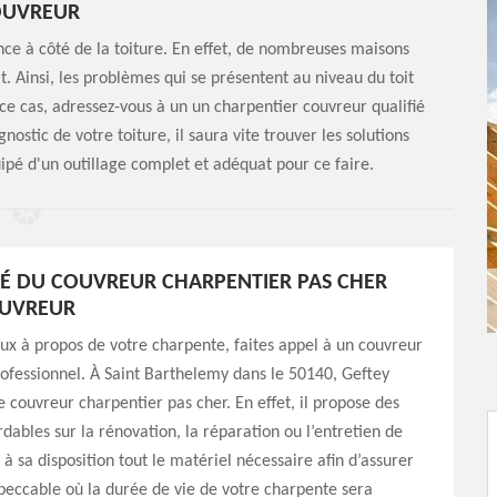
OUVREUR
nce à côté de la toiture. En effet, de nombreuses maisons
t. Ainsi, les problèmes qui se présentent au niveau du toit
ce cas, adressez-vous à un un charpentier couvreur qualifié
stic de votre toiture, il saura vite trouver les solutions
uipé d'un outillage complet et adéquat pour ce faire.
ITÉ DU COUVREUR CHARPENTIER PAS CHER
OUVREUR
ux à propos de votre charpente, faites appel à un couvreur
ofessionnel. À Saint Barthelemy dans le 50140, Geftey
e couvreur charpentier pas cher. En effet, il propose des
rdables sur la rénovation, la réparation ou l’entretien de
 à sa disposition tout le matériel nécessaire afin d’assurer
peccable où la durée de vie de votre charpente sera