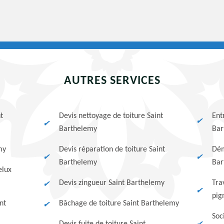
AUTRES SERVICES
t
Devis nettoyage de toiture Saint
Ent
Barthelemy
Bar
my
Devis réparation de toiture Saint
Dém
Barthelemy
Bar
elux
Devis zingueur Saint Barthelemy
Tra
pig
nt
Bâchage de toiture Saint Barthelemy
Soc