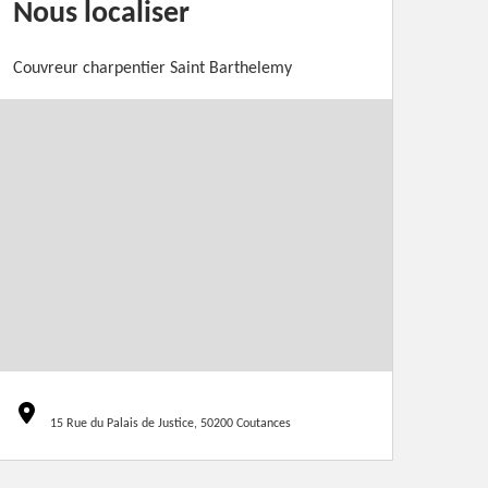
Nous localiser
Couvreur charpentier Saint Barthelemy
15 Rue du Palais de Justice, 50200 Coutances