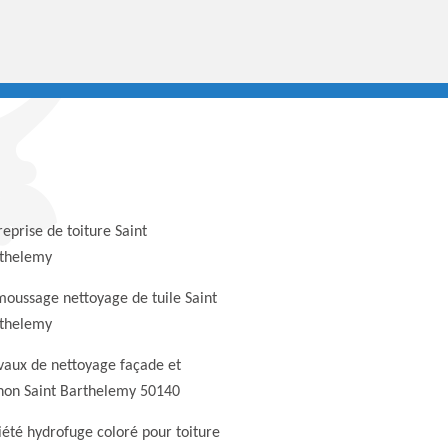
reprise de toiture Saint
thelemy
oussage nettoyage de tuile Saint
thelemy
vaux de nettoyage façade et
non Saint Barthelemy 50140
iété hydrofuge coloré pour toiture