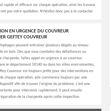
st rapide et efficace sur chaque opération, ainsi les travaux
ont pas votre quotidien. N’hésitez donc pas à le contacter.
TION EN URGENCE DU COUVREUR
IER GEFTEY COUVREUR
ylophages peuvent entrainer plusieurs dégâts au niveau
e en bois. Dès que vous constatez des défaillances au
e charpente, faites appel en urgence à un couvreur
ans le département 50140 ou dans les villes environnantes,
ftey Couvreur est toujours prête pour des interventions en
 de chaque opération, elle commence toujours par une
ispositif afin de trouver l’origine du problème, c’est une
ortante pour intervenir rapidement. Il peut ensuite
réparation de la charpente après cette inspection.