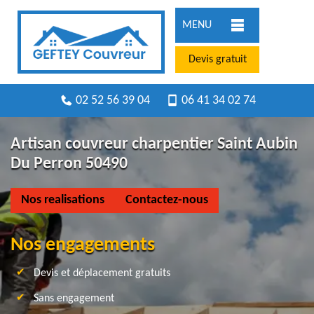
MENU
Devis gratuit
02 52 56 39 04
06 41 34 02 74
Artisan couvreur charpentier Saint Aubin
Du Perron 50490
Nos realisations
Contactez-nous
Nos engagements
Devis et déplacement gratuits
Sans engagement