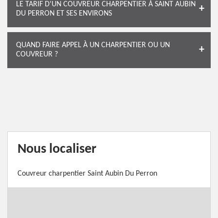
LE TARIF D'UN COUVREUR CHARPENTIER À SAINT AUBIN
DU PERRON ET SES ENVIRONS
QUAND FAIRE APPEL À UN CHARPENTIER OU UN
COUVREUR ?
Nous localiser
Couvreur charpentier Saint Aubin Du Perron