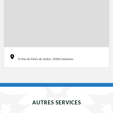
15 Rue du Palais de Justice, 50200 Coutances
AUTRES SERVICES