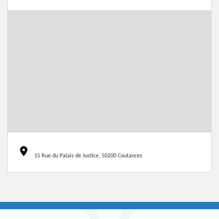
15 Rue du Palais de Justice, 50200 Coutances