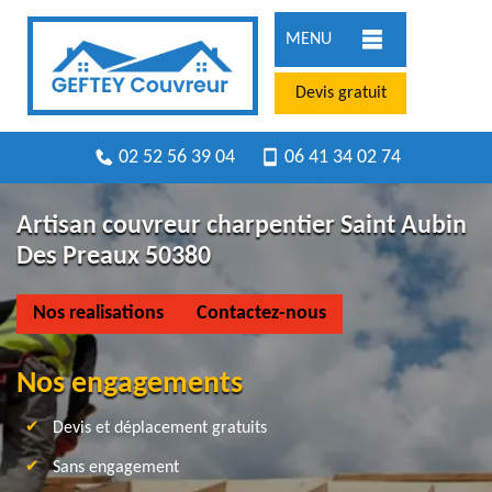
MENU
Devis gratuit
02 52 56 39 04
06 41 34 02 74
Artisan couvreur charpentier Saint Aubin
Des Preaux 50380
Nos realisations
Contactez-nous
Nos engagements
Devis et déplacement gratuits
Sans engagement