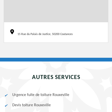
15 Rue du Palais de Justice, 50200 Coutances
AUTRES SERVICES
Urgence fuite de toiture Rouxeville
Devis toiture Rouxeville