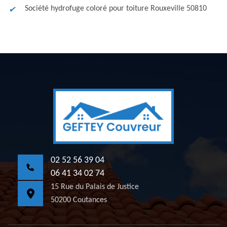
Société hydrofuge coloré pour toiture Rouxeville 50810
02 52 56 39 04
06 41 34 02 74
15 Rue du Palais de Justice
50200 Coutances