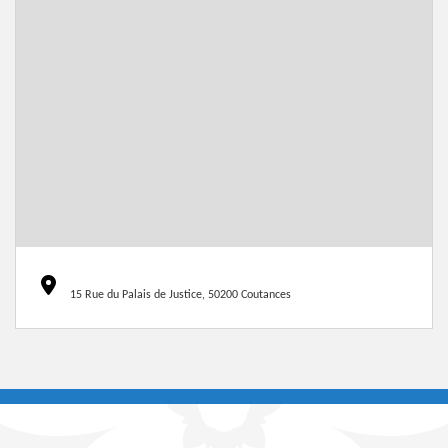
15 Rue du Palais de Justice, 50200 Coutances