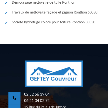
Démoussage nettoyage de tuile Ronthon
Travaux de nettoyage façade et pignon Ronthon 50530
Société hydrofuge coloré pour toiture Ronthon 50530
02 52 56 39 04
06 41 34 02 74
15 Rue du Palais de Justice