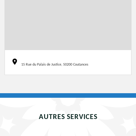
15 Rue du Palais de Justice, 50200 Coutances
AUTRES SERVICES