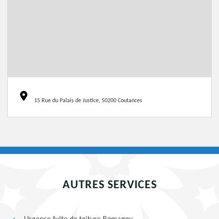
15 Rue du Palais de Justice, 50200 Coutances
AUTRES SERVICES