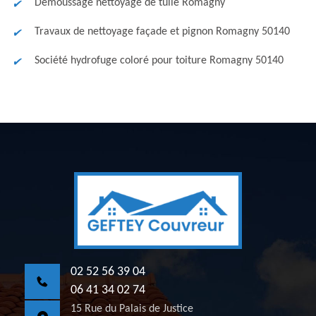
Démoussage nettoyage de tuile Romagny
Travaux de nettoyage façade et pignon Romagny 50140
Société hydrofuge coloré pour toiture Romagny 50140
02 52 56 39 04
06 41 34 02 74
15 Rue du Palais de Justice