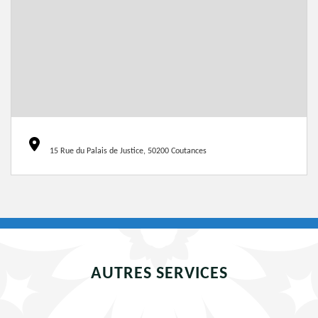
15 Rue du Palais de Justice, 50200 Coutances
AUTRES SERVICES