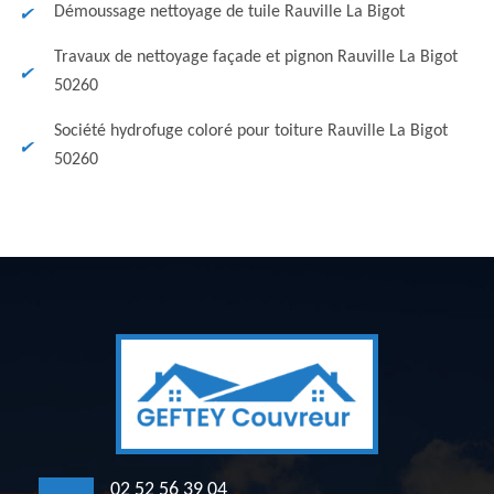
Démoussage nettoyage de tuile Rauville La Bigot
Travaux de nettoyage façade et pignon Rauville La Bigot
50260
Société hydrofuge coloré pour toiture Rauville La Bigot
50260
02 52 56 39 04