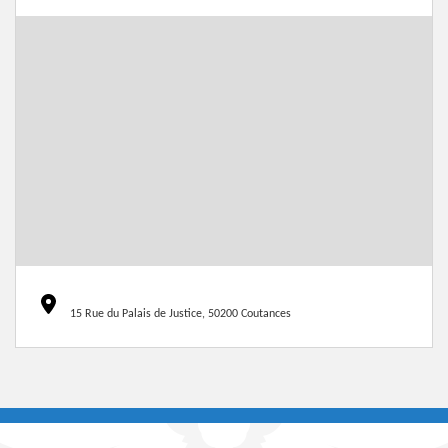
15 Rue du Palais de Justice, 50200 Coutances