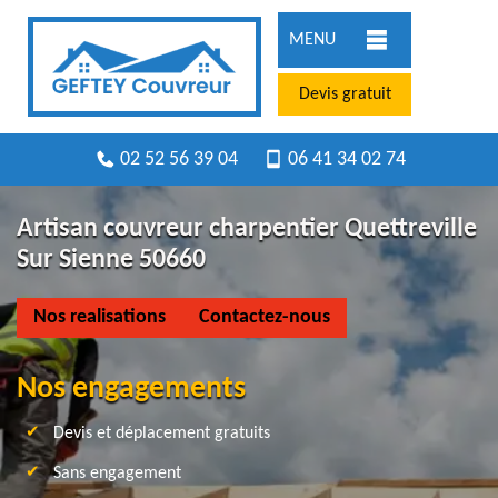
MENU
Devis gratuit
02 52 56 39 04
06 41 34 02 74
Artisan couvreur charpentier Quettreville
Sur Sienne 50660
Nos realisations
Contactez-nous
Nos engagements
Devis et déplacement gratuits
Sans engagement