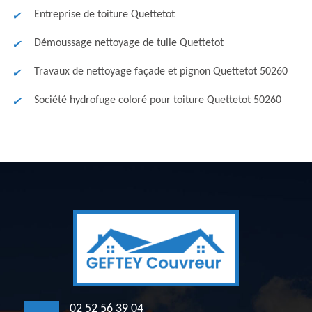
Entreprise de toiture Quettetot
Démoussage nettoyage de tuile Quettetot
Travaux de nettoyage façade et pignon Quettetot 50260
Société hydrofuge coloré pour toiture Quettetot 50260
02 52 56 39 04