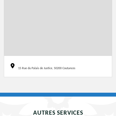
15 Rue du Palais de Justice, 50200 Coutances
AUTRES SERVICES