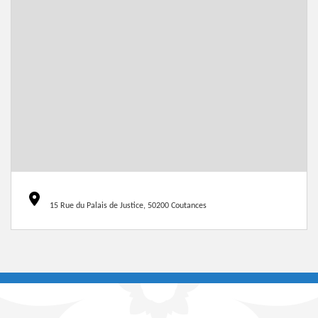
15 Rue du Palais de Justice, 50200 Coutances