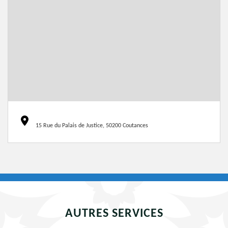
15 Rue du Palais de Justice, 50200 Coutances
AUTRES SERVICES