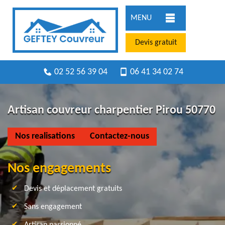
MENU
Devis gratuit
02 52 56 39 04
06 41 34 02 74
Artisan couvreur charpentier Pirou 50770
Nos realisations
Contactez-nous
Nos engagements
Devis et déplacement gratuits
Sans engagement