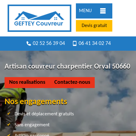
MENU
Devis gratuit
02 52 56 39 04
06 41 34 02 74
Artisan couvreur charpentier Orval 50660
Nos realisations
Contactez-nous
Nos engagements
Devis et déplacement gratuits
Sans engagement