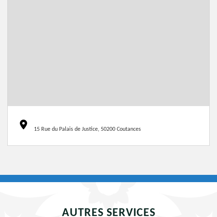
15 Rue du Palais de Justice, 50200 Coutances
AUTRES SERVICES