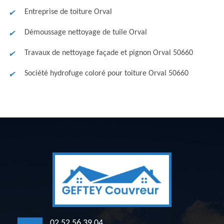
Entreprise de toiture Orval
Démoussage nettoyage de tuile Orval
Travaux de nettoyage façade et pignon Orval 50660
Société hydrofuge coloré pour toiture Orval 50660
02 52 56 39 04