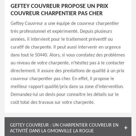
GEFTEY COUVREUR PROPOSE UN PRIX
COUVREUR CHARPENTIER PAS CHER
Geftey Couvreur a une équipe de couvreur charpentier
très professionnel et expérimenté. Depuis plusieurs
années, il intervient pour le traitement préventif ou
curatif de charpente. Il peut aussi intervenir en urgence
dans tout le 50440. Alors, si vous constatez des problèmes
au niveau de votre charpente, n’hésitez pas à le contacter
directement. Il assure des prestations de qualité à un prix
couvreur charpentier pas cher. En effet, il propose le
meilleur rapport qualité/prix dans sa zone d’intervention.
Demandez-lui un devis pour connaitre les détails sur le
coût total des travaux sur votre charpente.
GEFTEY COUVREUR : UN CHARPENTIER COUVREUR EN
ACTIVITÉ DANS LA OMONVILLE LA ROGUE