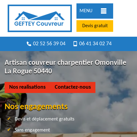
MENU
Devis gratuit
02 52 56 39 04
06 41 34 02 74
Artisan couvreur charpentier Omonville
La Rogue 50440
Nos realisations
Contactez-nous
Nos engagements
Devis et déplacement gratuits
Sans engagement