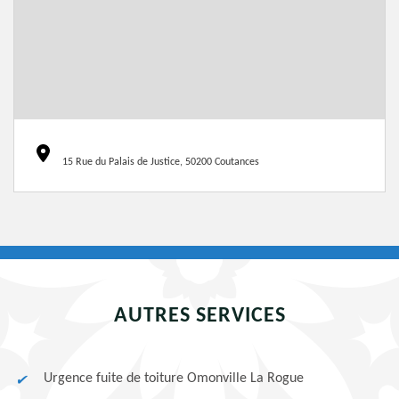
15 Rue du Palais de Justice, 50200 Coutances
AUTRES SERVICES
Urgence fuite de toiture Omonville La Rogue