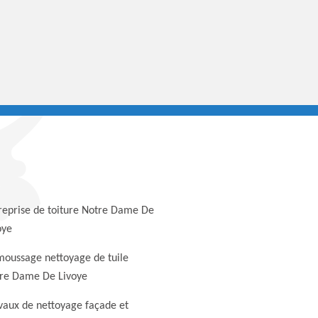
reprise de toiture Notre Dame De
oye
oussage nettoyage de tuile
re Dame De Livoye
vaux de nettoyage façade et