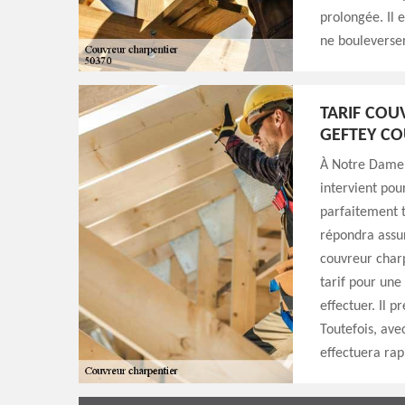
prolongée. Il e
ne bouleverser
TARIF COU
GEFTEY C
À Notre Dame 
intervient pou
parfaitement t
répondra assur
couvreur charp
tarif pour une 
effectuer. Il 
Toutefois, avec
effectuera rap