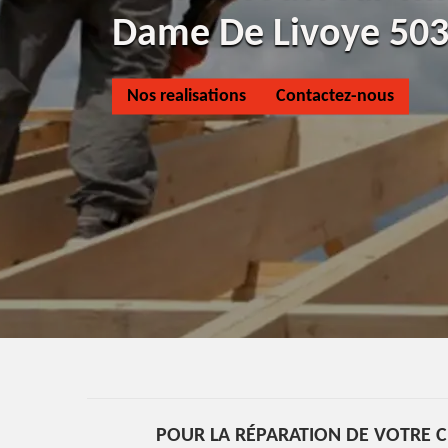
Dame De Livoye 50
Nos realisations
Contactez-nous
POUR LA RÉPARATION DE VOTRE C