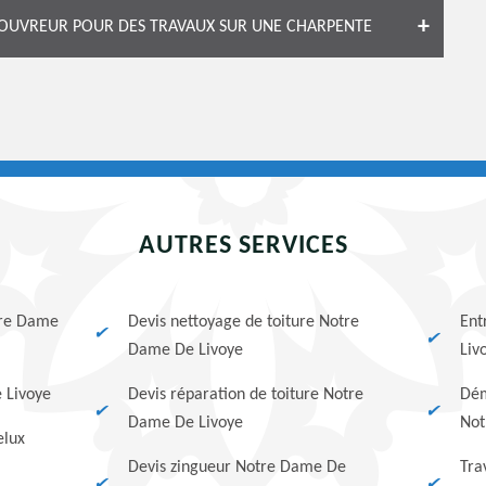
OUVREUR POUR DES TRAVAUX SUR UNE CHARPENTE
AUTRES SERVICES
tre Dame
Devis nettoyage de toiture Notre
Ent
Dame De Livoye
Liv
 Livoye
Devis réparation de toiture Notre
Dém
Dame De Livoye
Not
elux
Devis zingueur Notre Dame De
Tra