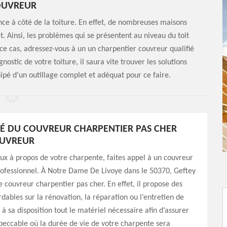
OUVREUR
nce à côté de la toiture. En effet, de nombreuses maisons
t. Ainsi, les problèmes qui se présentent au niveau du toit
ce cas, adressez-vous à un un charpentier couvreur qualifié
stic de votre toiture, il saura vite trouver les solutions
uipé d'un outillage complet et adéquat pour ce faire.
ITÉ DU COUVREUR CHARPENTIER PAS CHER
OUVREUR
ux à propos de votre charpente, faites appel à un couvreur
rofessionnel. À Notre Dame De Livoye dans le 50370, Geftey
e couvreur charpentier pas cher. En effet, il propose des
rdables sur la rénovation, la réparation ou l’entretien de
 à sa disposition tout le matériel nécessaire afin d’assurer
peccable où la durée de vie de votre charpente sera