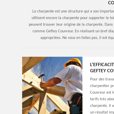
C
La charpente est une structure qui a son importa
utilisent encore la charpente pour supporter le toi
peuvent trouver leur origine de la charpente. Dans 
comme Geftey Couvreur. En réalisant un bref diagno
appropriées. Ne vous en faites pas, il est éq
L’EFFICAC
GEFTEY C
Pour des trava
charpentier p
Couvreur est l
tarifs très abo
charpente. Il a
un résultat im