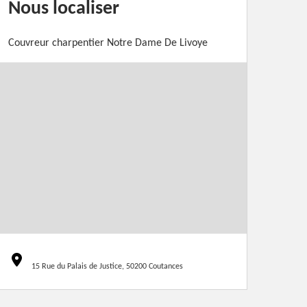
Nous localiser
Couvreur charpentier Notre Dame De Livoye
15 Rue du Palais de Justice, 50200 Coutances