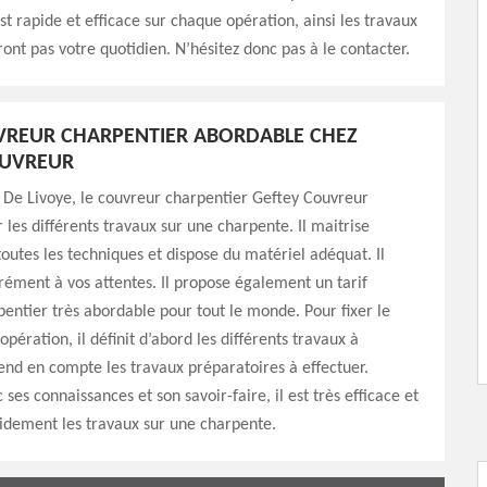
st rapide et efficace sur chaque opération, ainsi les travaux
ont pas votre quotidien. N’hésitez donc pas à le contacter.
VREUR CHARPENTIER ABORDABLE CHEZ
OUVREUR
De Livoye, le couvreur charpentier Geftey Couvreur
r les différents travaux sur une charpente. Il maitrise
outes les techniques et dispose du matériel adéquat. Il
ément à vos attentes. Il propose également un tarif
entier très abordable pour tout le monde. Pour fixer le
opération, il définit d’abord les différents travaux à
prend en compte les travaux préparatoires à effectuer.
 ses connaissances et son savoir-faire, il est très efficace et
idement les travaux sur une charpente.