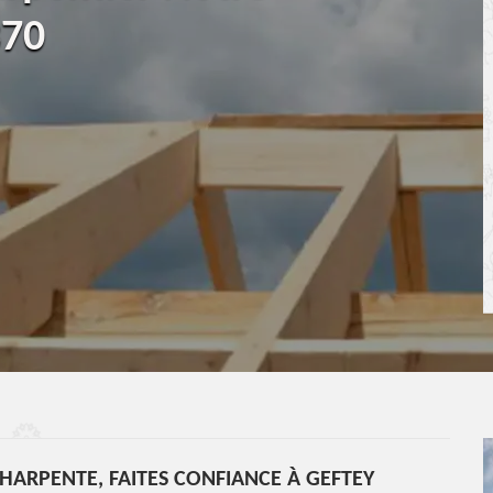
370
HARPENTE, FAITES CONFIANCE À GEFTEY