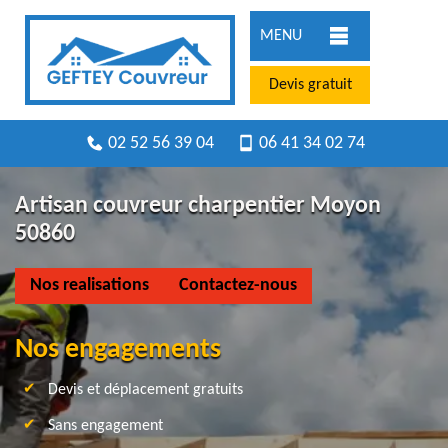
MENU
Devis gratuit
02 52 56 39 04
06 41 34 02 74
Artisan couvreur charpentier Moyon
50860
Nos realisations
Contactez-nous
Nos engagements
Devis et déplacement gratuits
Sans engagement