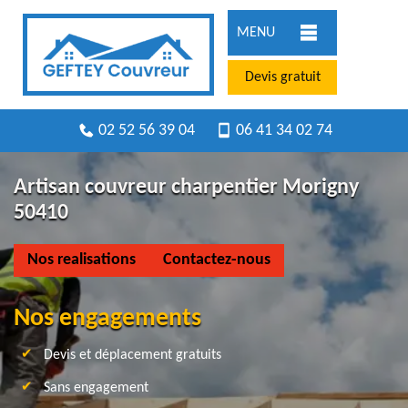
MENU
Devis gratuit
02 52 56 39 04
06 41 34 02 74
Artisan couvreur charpentier Morigny
50410
Nos realisations
Contactez-nous
Nos engagements
Devis et déplacement gratuits
Sans engagement