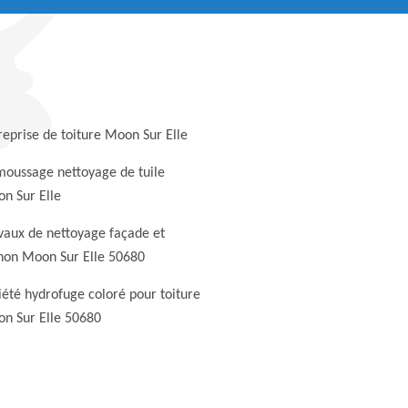
reprise de toiture Moon Sur Elle
oussage nettoyage de tuile
n Sur Elle
vaux de nettoyage façade et
non Moon Sur Elle 50680
iété hydrofuge coloré pour toiture
n Sur Elle 50680