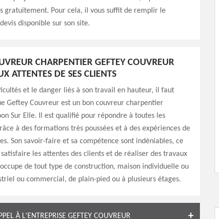
s gratuitement. Pour cela, il vous suffit de remplir le
devis disponible sur son site.
UVREUR CHARPENTIER GEFTEY COUVREUR
X ATTENTES DE SES CLIENTS
icultés et le danger liés à son travail en hauteur, il faut
ue Geftey Couvreur est un bon couvreur charpentier
n Sur Elle. Il est qualifié pour répondre à toutes les
 grâce à des formations très poussées et à des expériences de
es. Son savoir-faire et sa compétence sont indéniables, ce
atisfaire les attentes des clients et de réaliser des travaux
 s’occupe de tout type de construction, maison individuelle ou
triel ou commercial, de plain-pied ou à plusieurs étages.
APPEL À L'ENTREPRISE GEFTEY COUVREUR