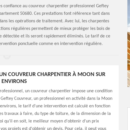
es confiance au couvreur charpentier professionnel Geftey
partement 50680. Ces prestations font référence tant dans
dans les opérations de traitement. Avec lui, les charpentes
ctions régulières permettent de mieux protéger les bois de
e détectée et ils seront rapidement éliminés. Le tarif de ce
tervention ponctuelle comme en intervention régulière.
D'UN COUVREUR CHARPENTIER À MOON SUR
S ENVIRONS
ofessionnel, un couvreur charpentier impose une condition
r Geftey Couvreur, un professionnel en activité dans la Moon
 environs, le tarif d'une intervention est calculé en fonction
es travaux à faire, du type de toiture, de la dimension de la
i qu'il en soit, le meilleur moyen d'obtenir d'un prix
vos projets est d'obtenir un devis. Pour cela, il peut vous