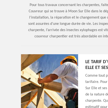
Pour tous travaux concernant les charpentes, fait
Couvreur qui se trouve à Moon Sur Elle dans le dé
l’installation, la réparation et le changement que 
sont assurées d’une longue durée de vie. Les inspe
charpente, l’arrivée des insectes xylophages est vit
couvreur charpentier est très abordable en in
LE TARIF 
ELLE ET SE
Comme tout pr
tarifaire. Pou
Sur Elle et ses
de la nature d
charpente. Quo
estimatif pour 