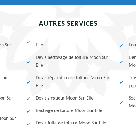
AUTRES SERVICES
on Sur
Elle
Ent
Devis nettoyage de toiture Moon Sur
Dém
Elle
Moo
elux
Devis réparation de toiture Moon Sur
Tra
Elle
pig
on Sur
Devis zingueur Moon Sur Elle
Soc
Moo
Bâchage de toiture Moon Sur Elle
Moon Sur
Devis fuite de toiture Moon Sur Elle