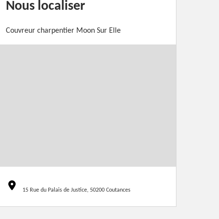
Nous localiser
Couvreur charpentier Moon Sur Elle
15 Rue du Palais de Justice, 50200 Coutances