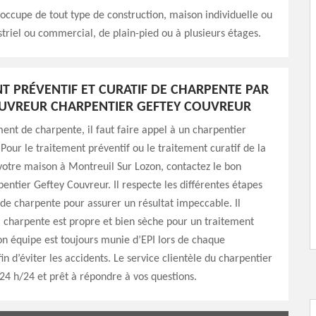
 s’occupe de tout type de construction, maison individuelle ou
triel ou commercial, de plain-pied ou à plusieurs étages.
T PRÉVENTIF ET CURATIF DE CHARPENTE PAR
UVREUR CHARPENTIER GEFTEY COUVREUR
ment de charpente, il faut faire appel à un charpentier
 Pour le traitement préventif ou le traitement curatif de la
otre maison à Montreuil Sur Lozon, contactez le bon
entier Geftey Couvreur. Il respecte les différentes étapes
de charpente pour assurer un résultat impeccable. Il
a charpente est propre et bien sèche pour un traitement
son équipe est toujours munie d’EPI lors de chaque
in d’éviter les accidents. Le service clientèle du charpentier
 24 h/24 et prêt à répondre à vos questions.