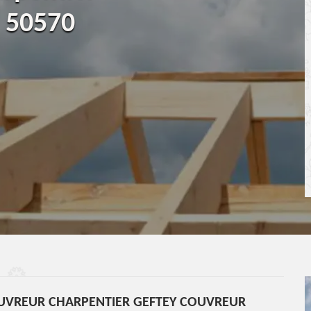
n 50570
UVREUR CHARPENTIER GEFTEY COUVREUR