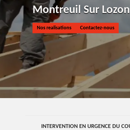
Montreuil Sur Lozo
Nos realisations
Contactez-nous
INTERVENTION EN URGENCE DU CO