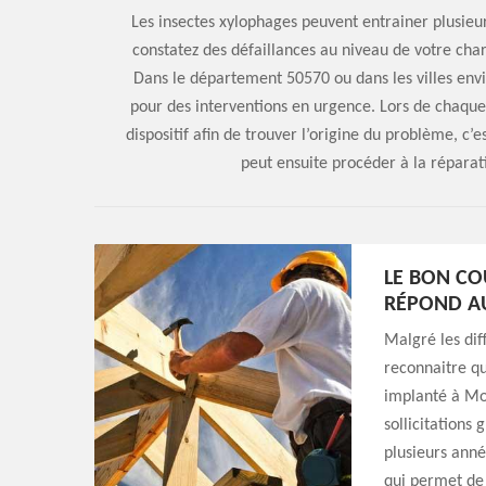
Les insectes xylophages peuvent entrainer plusieu
constatez des défaillances au niveau de votre cha
Dans le département 50570 ou dans les villes envi
pour des interventions en urgence. Lors de chaqu
dispositif afin de trouver l’origine du problème, c’
peut ensuite procéder à la réparat
LE BON CO
RÉPOND AU
Malgré les diff
reconnaitre q
implanté à Mon
sollicitations
plusieurs anné
qui permet de s