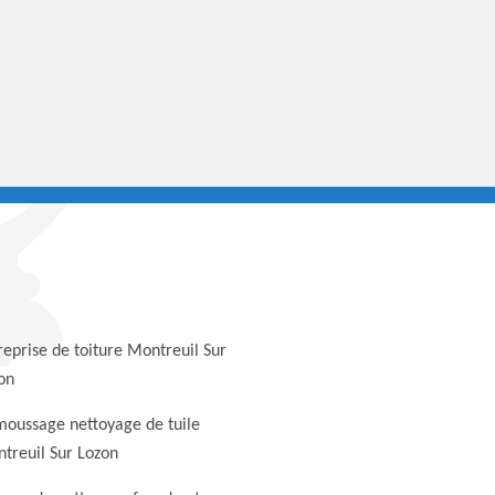
reprise de toiture Montreuil Sur
on
oussage nettoyage de tuile
treuil Sur Lozon