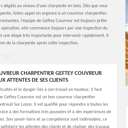
rs dégâts au niveau d’une charpente en bois. Dès que vous
rpente, faites appel en urgence à un couvreur charpentier.
ronnantes, l’équipe de Geftey Couvreur est toujours prête
e opération, elle commence toujours par une inspection du
est une étape très importante pour intervenir rapidement. Il
ion de la charpente après cette inspection.
UVREUR CHARPENTIER GEFTEY COUVREUR
X ATTENTES DE SES CLIENTS
icultés et le danger liés à son travail en hauteur, il faut
ue Geftey Couvreur est un bon couvreur charpentier
treuil Sur Lozon. Il est qualifié pour répondre à toutes les
 grâce à des formations très poussées et à des expériences de
es. Son savoir-faire et sa compétence sont indéniables, ce
atisfaire les attentes des clients et de réaliser des travaux