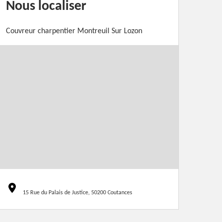
Nous localiser
Couvreur charpentier Montreuil Sur Lozon
15 Rue du Palais de Justice, 50200 Coutances