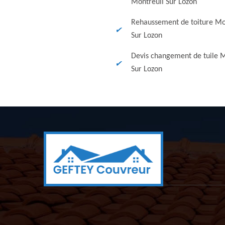
Montreuil Sur Lozon
Rehaussement de toiture Mo
Sur Lozon
Devis changement de tuile M
Sur Lozon