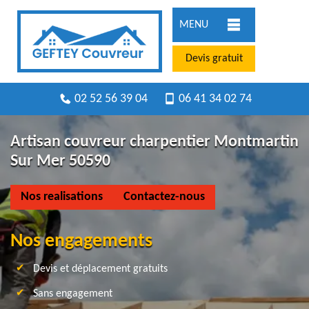
MENU
Devis gratuit
02 52 56 39 04
06 41 34 02 74
Artisan couvreur charpentier Montmartin
Sur Mer 50590
Nos realisations
Contactez-nous
Nos engagements
Devis et déplacement gratuits
Sans engagement