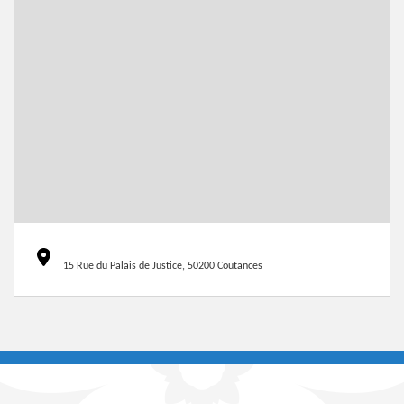
15 Rue du Palais de Justice, 50200 Coutances