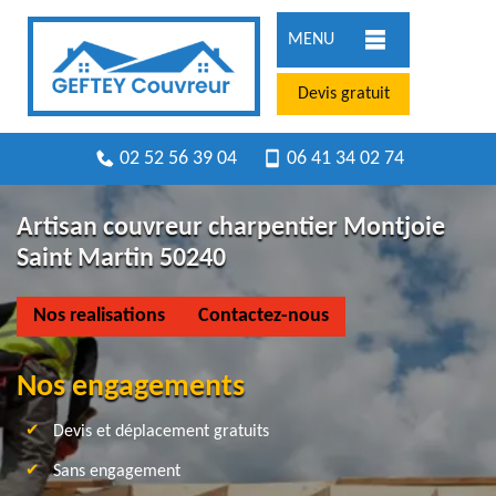
MENU
Devis gratuit
02 52 56 39 04
06 41 34 02 74
Artisan couvreur charpentier Montjoie
Saint Martin 50240
Nos realisations
Contactez-nous
Nos engagements
Devis et déplacement gratuits
Sans engagement