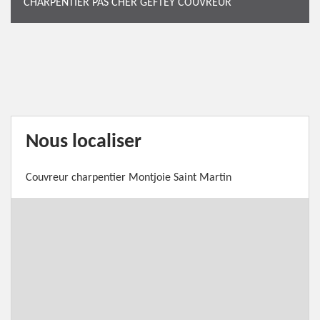
CHARPENTIER PAS CHER GEFTEY COUVREUR
Nous localiser
Couvreur charpentier Montjoie Saint Martin