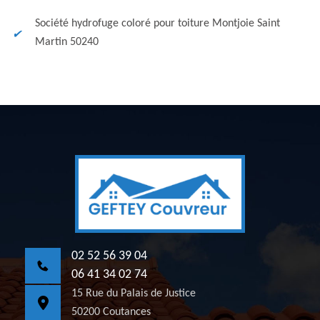
Société hydrofuge coloré pour toiture Montjoie Saint
Martin 50240
02 52 56 39 04
06 41 34 02 74
15 Rue du Palais de Justice
50200 Coutances