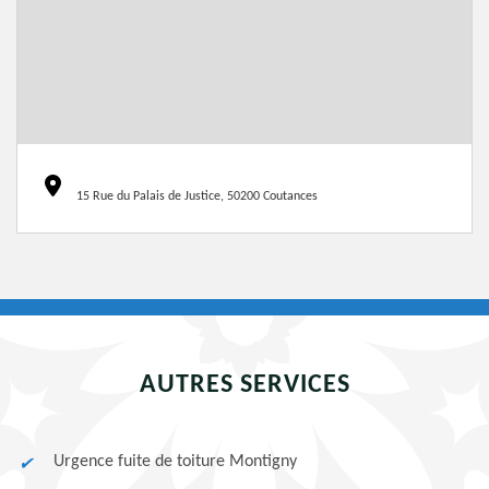
15 Rue du Palais de Justice, 50200 Coutances
AUTRES SERVICES
Urgence fuite de toiture Montigny