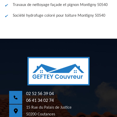
Travaux de nettoyage façade et pignon Montigny 50540
Société hydrofuge coloré pour toiture Montigny 50540
02 52 56 39 04
06 41 34 02 74
15 Rue du Palais de Justice
50200 Coutances