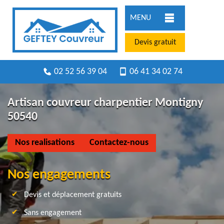
MENU
Devis gratuit
02 52 56 39 04
06 41 34 02 74
Artisan couvreur charpentier Montigny
50540
Nos realisations
Contactez-nous
Nos engagements
Devis et déplacement gratuits
Sans engagement