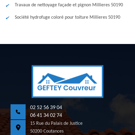
Travaux de nettoyage façade et pignon Millieres 50190
Société hydrofuge coloré pour toiture Millieres 50190
02 52 56 39 04
06 41 34 02 74
15 Rue du Palais de Justice
50200 Coutances