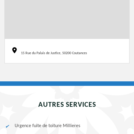
15 Rue du Palais de Justice, 50200 Coutances
AUTRES SERVICES
Urgence fuite de toiture Millieres