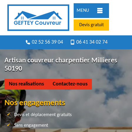
MENU
Devis gratuit
02 52 56 39 04
06 41 34 02 74
Artisan couvreur charpentier Millieres
50190
Nos realisations
Contactez-nous
Nos engagements
Devis et déplacement gratuits
Sans engagement